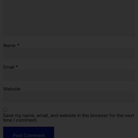
Name
*
Email
*
Website
Save my name, email, and website in this browser for the next
time I comment.