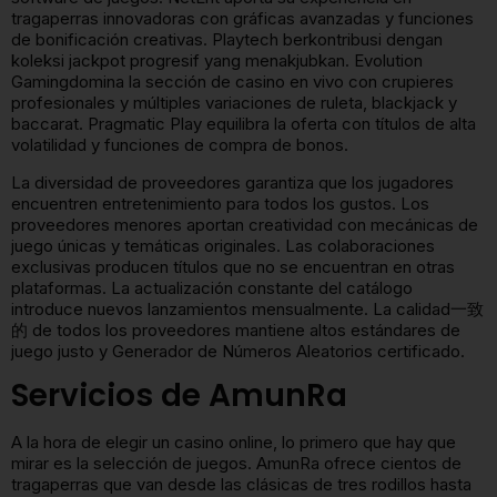
tragaperras innovadoras con gráficas avanzadas y funciones
de bonificación creativas. Playtech berkontribusi dengan
koleksi jackpot progresif yang menakjubkan. Evolution
Gamingdomina la sección de casino en vivo con crupieres
profesionales y múltiples variaciones de ruleta, blackjack y
baccarat. Pragmatic Play equilibra la oferta con títulos de alta
volatilidad y funciones de compra de bonos.
La diversidad de proveedores garantiza que los jugadores
encuentren entretenimiento para todos los gustos. Los
proveedores menores aportan creatividad con mecánicas de
juego únicas y temáticas originales. Las colaboraciones
exclusivas producen títulos que no se encuentran en otras
plataformas. La actualización constante del catálogo
introduce nuevos lanzamientos mensualmente. La calidad一致
的 de todos los proveedores mantiene altos estándares de
juego justo y Generador de Números Aleatorios certificado.
Servicios de AmunRa
A la hora de elegir un casino online, lo primero que hay que
mirar es la selección de juegos. AmunRa ofrece cientos de
tragaperras que van desde las clásicas de tres rodillos hasta