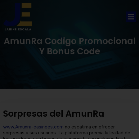
AmunRa Codigo Promocional
Y Bonus Code
Sorpresas del AmunRa
www.Amunra-casinoes.com
no escatima en ofrecer
sorpresas a sus usuarios. La plataforma premia la lealtad de
los jugadores con bonos de bienvenida que incluyen tiradas