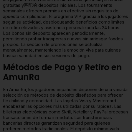
gratuitas y匹配的 depósitos iniciales. Los tournaments
semanales ofrecen premios en efectivo sin requisitos de
apuesta complicados. El programa VIP gradúa a los jugadores
según su actividad, desbloqueando beneficios como límites
de retiro elevados y asistencia personalizada las 24 horas.
Los bonos sin depósito aparecen periódicamente,
permitiendo probar tragaperras nuevas sin arriesgar fondos
propios. La sección de promociones se actualiza
mensualmente, manteniendo la emoción viva para quienes
buscan variedad en sus sesiones de juego.
Métodos de Pago y Retiro en
AmunRa
En AmunRa, los jugadores españoles disponen de una variada
selección de métodos de depósito diseñados para ofrecer
flexibilidad y comodidad. Las tarjetas Visa y Mastercard
encabezan las opciones más utilizadas por su rapidez. Las
billeteras electrónicas como Skrill, Neteller y PayPal procesan
transacciones de forma inmediata. Las transferencias
bancarias directas garantizan seguridad para quienes
prefieren métodos tradicionales. El depósito mínimo varía