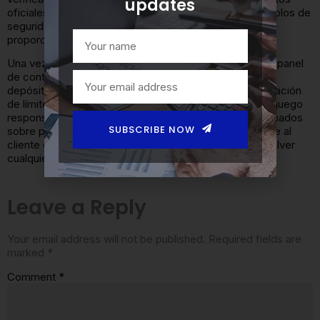
updates
oficiales antes del primer retiro. El casino utiliza protocolos de
seguridad avanzados para proteger la información
proporcionada.
Una vez verificada la cuenta, los jugadores acceden al panel
de control personalizado. Desde allí se managean los
depósitos, retiros y preferencias de juego. La configuración
de límites de depósito ayuda a mantener el control del juego
responsable. Las notificaciones.Push mantienen informados
SUBSCRIBE NOW
sobre promociones y tournaments próximos. El soporte al
cliente está disponible mediante chat en vivo para resolver
cualquier duda durante el proceso de registro.
Leave a Reply
Your email address will not be published.
Required fields are
marked
*
Comment
*