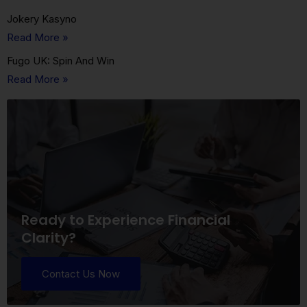
Jokery Kasyno
Read More »
Fugo UK: Spin And Win
Read More »
Ready to Experience Financial
Clarity?
Contact Us Now