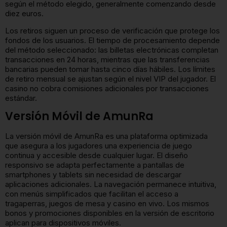
según el método elegido, generalmente comenzando desde
diez euros.
Los retiros siguen un proceso de verificación que protege los
fondos de los usuarios. El tiempo de procesamiento depende
del método seleccionado: las billetas electrónicas completan
transacciones en 24 horas, mientras que las transferencias
bancarias pueden tomar hasta cinco días hábiles. Los límites
de retiro mensual se ajustan según el nivel VIP del jugador. El
casino no cobra comisiones adicionales por transacciones
estándar.
Versión Móvil de AmunRa
La versión móvil de AmunRa es una plataforma optimizada
que asegura a los jugadores una experiencia de juego
continua y accesible desde cualquier lugar. El diseño
responsivo se adapta perfectamente a pantallas de
smartphones y tablets sin necesidad de descargar
aplicaciones adicionales. La navegación permanece intuitiva,
con menús simplificados que facilitan el acceso a
tragaperras, juegos de mesa y casino en vivo. Los mismos
bonos y promociones disponibles en la versión de escritorio
aplican para dispositivos móviles.