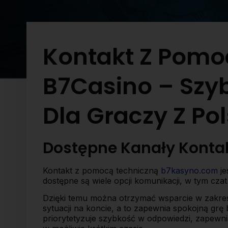
Kontakt Z Pomo
B7Casino – Szy
Dla Graczy Z Pol
Dostępne Kanały Konta
Kontakt z pomocą techniczną
b7kasyno.com
je
dostępne są wiele opcji komunikacji, w tym czat 
Dzięki temu można otrzymać wsparcie w zakre
sytuacji na koncie, a to zapewnia spokojną gr
priorytetyzuje szybkość w odpowiedzi, zapewni