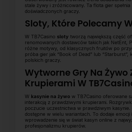
stale żywy i zróżnicowany. Ta flota gier spełni
doświadczonych graczy.
Sloty, Które Polecamy 
W TB7Casino
sloty
tworzą największą część of
renomowanych dostawców takich jak NetEnt, Pl
różne motywy, od klasycznych fruitów po przyg
próba gier jak “Book of Dead” lub “Starburst”,
polskich graczy.
Wytworne Gry Na Żywo 
Krupierami W TB7Casin
W
kasynie na żywo
w TB7Casino oferowane są 
interakcją z prawdziwymi krupierami. Rozgrywka
poczucie uczestnictwa w prawdziwym kasynie.
dostępne w wielu wariantach. To dodaje emocji
wprowadzenie się w świat kasyn online z najwyż
profesjonalizmu krupierów.