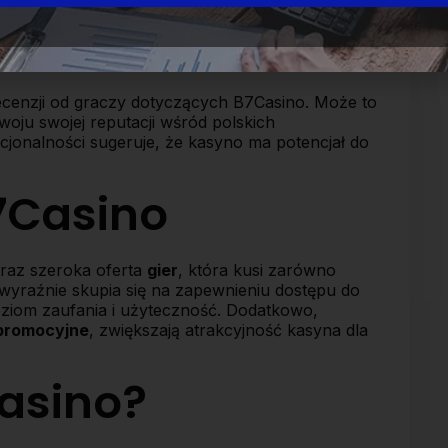
ecenzji od graczy dotyczących B7Casino. Może to
woju swojej reputacji wśród polskich
kcjonalności sugeruje, że kasyno ma potencjał do
7Casino
oraz szeroka oferta
gier
, która kusi zarówno
 wyraźnie skupia się na zapewnieniu dostępu do
oziom zaufania i użyteczność. Dodatkowo,
promocyjne
, zwiększają atrakcyjność kasyna dla
asino?