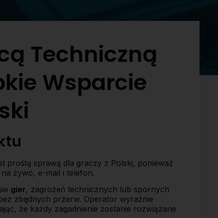
cą Techniczną
bkie Wsparcie
ski
ktu
st prośtą sprawą dla graczy z Polski, ponieważ
na żywo, e-mail i telefon.
sie
gier
, zagrożeń technicznych lub spornych
ę bez zbędnych przerw. Operator wyraźnie
ając, że każdy zagadnienie zostanie rozwiązane