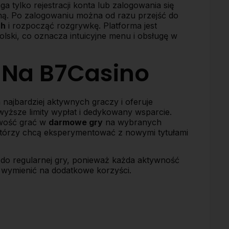
 tylko rejestracji konta lub zalogowania się
lną. Po zalogowaniu można od razu przejść do
ch
i rozpocząć rozgrywkę. Platforma jest
ski, co oznacza intuicyjne menu i obsługę w
 Na B7Casino
najbardziej aktywnych graczy i oferuje
wyższe limity wypłat i dedykowany wsparcie.
iwość grać w
darmowe gry
na wybranych
, którzy chcą eksperymentować z nowymi tytułami
a do regularnej gry, ponieważ każda aktywność
 wymienić na dodatkowe korzyści.