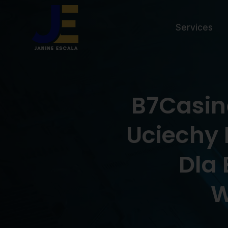
Services
B7Casino
Uciechy
Dla 
W