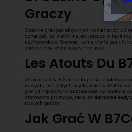
Graczy
Obecnie brak jest aktywnych komentarzy lub r
oznaczać, że platforma jest jeszcze w fazie roz
użytkowników. Niemniej, sama oferta gier i fun
zadowolenia wymagających graczy.
Les Atouts Du B
Główne zalety B7Casino to prostota interfejsu 
nowych, jak i stałych użytkowników. Platforma
gier od najlepszych
dostawców
, co podnosi p
oferowane promocje, takie jak
darmowe kody 
nowych graczy.
Jak Grać W B7C