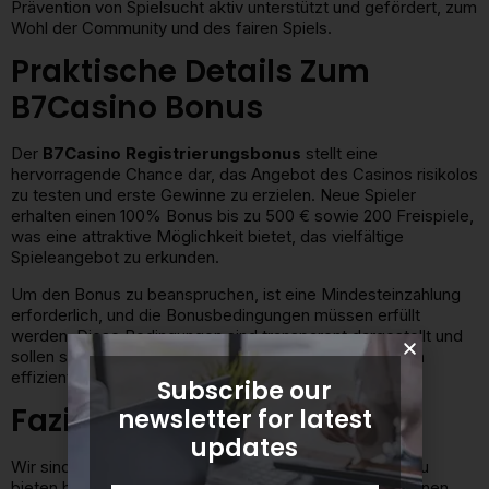
Prävention von Spielsucht aktiv unterstützt und gefördert, zum
Wohl der Community und des fairen Spiels.
Praktische Details Zum
B7Casino Bonus
Der
B7Casino Registrierungsbonus
stellt eine
hervorragende Chance dar, das Angebot des Casinos risikolos
zu testen und erste Gewinne zu erzielen. Neue Spieler
erhalten einen 100% Bonus bis zu 500 € sowie 200 Freispiele,
was eine attraktive Möglichkeit bietet, das vielfältige
Spieleangebot zu erkunden.
Um den Bonus zu beanspruchen, ist eine Mindesteinzahlung
erforderlich, und die Bonusbedingungen müssen erfüllt
werden. Diese Bedingungen sind transparent dargestellt und
sollen sicherstellen, dass die Spieler ihr Bonusguthaben
effizient nutzen können.
Subscribe our
Fazit Zu B7Casino
newsletter for latest
updates
Wir sind der Meinung, dass
B7Casino
wirklich etwas zu
bieten hat. Mit einem erweiterten Spielekatalog, modernen