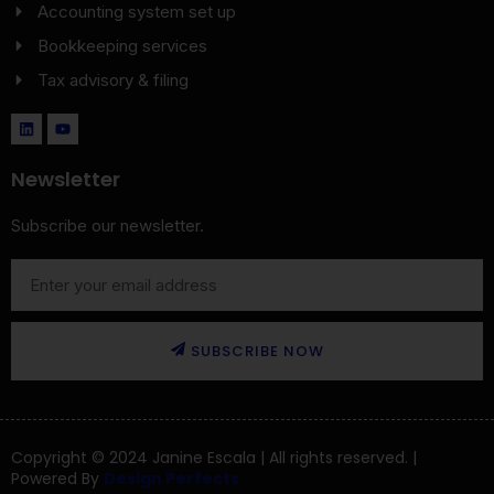
Accounting system set up​
Bookkeeping services
Tax advisory & filing
Newsletter
Subscribe our newsletter.
SUBSCRIBE NOW
Copyright © 2024 Janine Escala | All rights reserved. |
Powered By
Design Perfects