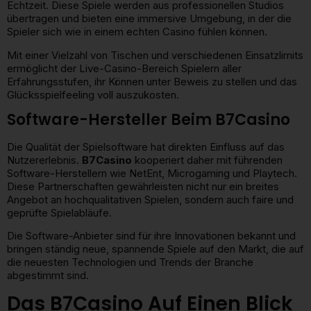
Echtzeit. Diese Spiele werden aus professionellen Studios
übertragen und bieten eine immersive Umgebung, in der die
Spieler sich wie in einem echten Casino fühlen können.
Mit einer Vielzahl von Tischen und verschiedenen Einsatzlimits
ermöglicht der Live-Casino-Bereich Spielern aller
Erfahrungsstufen, ihr Können unter Beweis zu stellen und das
Glücksspielfeeling voll auszukosten.
Software-Hersteller Beim B7Casino
Die Qualität der Spielsoftware hat direkten Einfluss auf das
Nutzererlebnis.
B7Casino
kooperiert daher mit führenden
Software-Herstellern wie NetEnt, Microgaming und Playtech.
Diese Partnerschaften gewährleisten nicht nur ein breites
Angebot an hochqualitativen Spielen, sondern auch faire und
geprüfte Spielabläufe.
Die Software-Anbieter sind für ihre Innovationen bekannt und
bringen ständig neue, spannende Spiele auf den Markt, die auf
die neuesten Technologien und Trends der Branche
abgestimmt sind.
Das B7Casino Auf Einen Blick