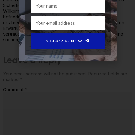
Sicherheitsmaßnahmen und einem attraktiven
Willkommensbonus bietet das Casino ein rundum
befriedigendes Glücksspielerlebnis. Ob Anfänger oder
erfahrener Spieler, B7Casino erfüllt die unterschiedlichsten
Erwartungen und Vorlieben. Spieler, die ein
vertrauenswürdiges und gut ausgestattetes Online-Casino
suchen, werden hier fündig.
SUBSCRIBE NOW
Leave a Reply
Your email address will not be published.
Required fields are
marked
*
Comment
*