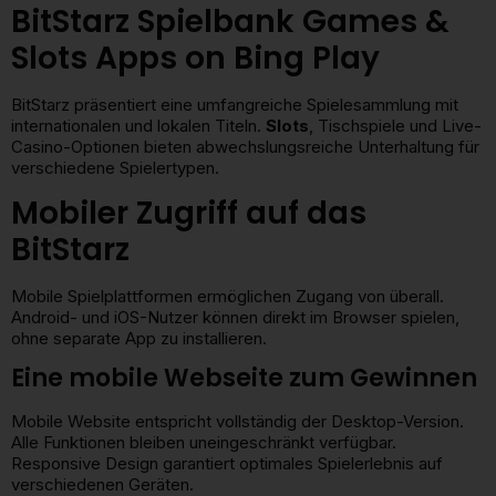
BitStarz Spielbank Games &
Slots Apps on Bing Play
BitStarz präsentiert eine umfangreiche Spielesammlung mit
internationalen und lokalen Titeln.
Slots
, Tischspiele und Live-
Casino-Optionen bieten abwechslungsreiche Unterhaltung für
verschiedene Spielertypen.
Mobiler Zugriff auf das
BitStarz
Mobile Spielplattformen ermöglichen Zugang von überall.
Android- und iOS-Nutzer können direkt im Browser spielen,
ohne separate App zu installieren.
Eine mobile Webseite zum Gewinnen
Mobile Website entspricht vollständig der Desktop-Version.
Alle Funktionen bleiben uneingeschränkt verfügbar.
Responsive Design garantiert optimales Spielerlebnis auf
verschiedenen Geräten.