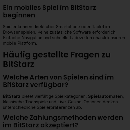
Ein mobiles Spiel im BitStarz
beginnen
Spieler können direkt über Smartphone oder Tablet im
Browser spielen. Keine zusätzliche Software erforderlich.
Einfache Navigation und schnelle Ladezeiten charakterisieren
mobile Plattform.
Häufig gestellte Fragen zu
BitStarz
Welche Arten von Spielen sind im
BitStarz verfügbar?
BitStarz
bietet vielfältige Spielkategorien.
Spielautomaten
,
klassische Tischspiele und Live-Casino-Optionen decken
unterschiedliche Spielerpräferenzen ab.
Welche Zahlungsmethoden werden
im BitStarz akzeptiert?