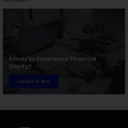
Read More »
Ready to Experience Financial
Clarity?
Contact Us Now