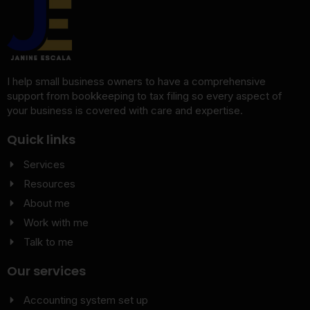
I help small business owners to have a comprehensive
support from bookkeeping to tax filing so every aspect of
your business is covered with care and expertise.
Quick links
Services
Resources
About me
Work with me
Talk to me
Our services
Accounting system set up​