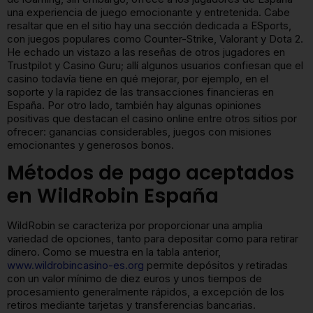
una experiencia de juego emocionante y entretenida. Cabe
resaltar que en el sitio hay una sección dedicada a ESports,
con juegos populares como Counter-Strike, Valorant y Dota 2.
He echado un vistazo a las reseñas de otros jugadores en
Trustpilot y Casino Guru; allí algunos usuarios confiesan que el
casino todavía tiene en qué mejorar, por ejemplo, en el
soporte y la rapidez de las transacciones financieras en
España. Por otro lado, también hay algunas opiniones
positivas que destacan el casino online entre otros sitios por
ofrecer: ganancias considerables, juegos con misiones
emocionantes y generosos bonos.
Métodos de pago aceptados
en WildRobin España
WildRobin se caracteriza por proporcionar una amplia
variedad de opciones, tanto para depositar como para retirar
dinero. Como se muestra en la tabla anterior,
www.wildrobincasino-es.org
permite depósitos y retiradas
con un valor mínimo de diez euros y unos tiempos de
procesamiento generalmente rápidos, a excepción de los
retiros mediante tarjetas y transferencias bancarias.