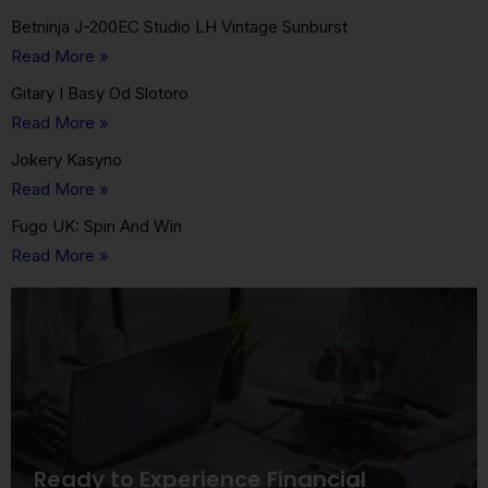
Betninja J-200EC Studio LH Vintage Sunburst
Read More »
Gitary I Basy Od Slotoro
Read More »
Jokery Kasyno
Read More »
Fugo UK: Spin And Win
Read More »
Ready to Experience Financial