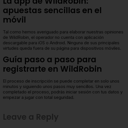
La app de WildRobin:
apuestas sencillas en el
móvil
Tal como hemos averiguado para elaborar nuestras opiniones
de WildRobin, el operador no cuenta con aplicación
descargable para iOS o Android. Ninguna de sus principales
virtudes queda fuera de su página para dispositivos móviles.
Guía paso a paso para
registrarte en WildRobin
El proceso de inscripción se puede completar en solo unos
minutos y siguiendo unos pasos muy sencillos. Una vez
completado el proceso, podrás iniciar sesión con tus datos y
empezar a jugar con total seguridad.
Leave a Reply