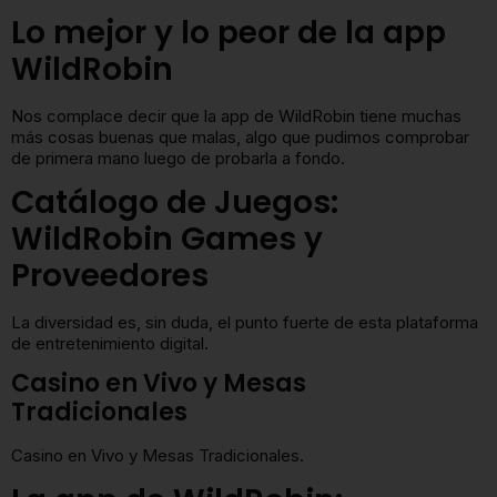
Lo mejor y lo peor de la app
WildRobin
Nos complace decir que la app de WildRobin tiene muchas
más cosas buenas que malas, algo que pudimos comprobar
de primera mano luego de probarla a fondo.
Catálogo de Juegos:
WildRobin Games y
Proveedores
La diversidad es, sin duda, el punto fuerte de esta plataforma
de entretenimiento digital.
Casino en Vivo y Mesas
Tradicionales
Casino en Vivo y Mesas Tradicionales.