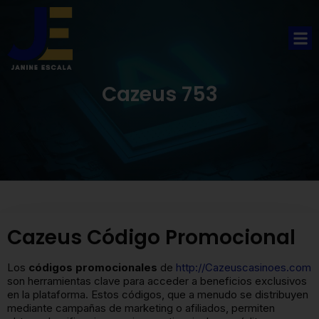
Cazeus 753
Cazeus Código Promocional
Los
códigos promocionales
de
http://Cazeuscasinoes.com
son herramientas clave para acceder a beneficios exclusivos
en la plataforma. Estos códigos, que a menudo se distribuyen
mediante campañas de marketing o afiliados, permiten