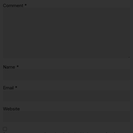
Comment
*
Name
*
Email
*
Website