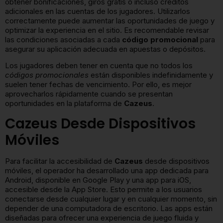
obtener bonificaciones, giros gratis o incluso créditos
adicionales en las cuentas de los jugadores. Utilizarlos
correctamente puede aumentar las oportunidades de juego y
optimizar la experiencia en el sitio. Es recomendable revisar
las condiciones asociadas a cada
código promocional
para
asegurar su aplicación adecuada en apuestas o depósitos.
Los jugadores deben tener en cuenta que no todos los
códigos promocionales
están disponibles indefinidamente y
suelen tener fechas de vencimiento. Por ello, es mejor
aprovecharlos rápidamente cuando se presentan
oportunidades en la plataforma de
Cazeus
.
Cazeus Desde Dispositivos
Móviles
Para facilitar la accesibilidad de
Cazeus
desde dispositivos
móviles, el operador ha desarrollado una app dedicada para
Android, disponible en Google Play y una app para iOS,
accesible desde la App Store. Esto permite a los usuarios
conectarse desde cualquier lugar y en cualquier momento, sin
depender de una computadora de escritorio. Las apps están
diseñadas para ofrecer una experiencia de juego fluida y