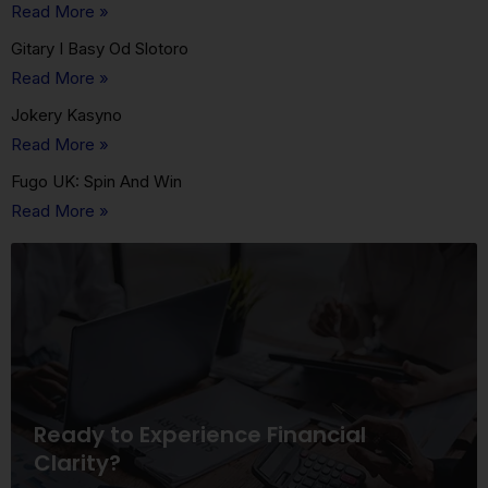
Read More »
Gitary I Basy Od Slotoro
Read More »
Jokery Kasyno
Read More »
Fugo UK: Spin And Win
Read More »
Ready to Experience Financial
Clarity?