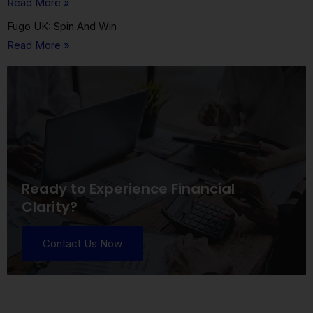
Read More »
Fugo UK: Spin And Win
Read More »
Ready to Experience Financial
Clarity?
Contact Us Now