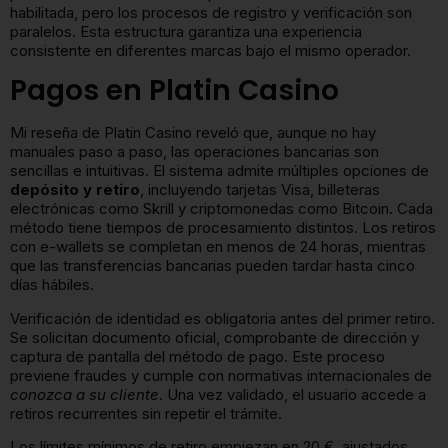
habilitada, pero los procesos de registro y verificación son
paralelos. Esta estructura garantiza una experiencia
consistente en diferentes marcas bajo el mismo operador.
Pagos en Platin Casino
Mi reseña de Platin Casino reveló que, aunque no hay
manuales paso a paso, las operaciones bancarias son
sencillas e intuitivas. El sistema admite múltiples opciones de
depósito y retiro
, incluyendo tarjetas Visa, billeteras
electrónicas como Skrill y criptomonedas como Bitcoin. Cada
método tiene tiempos de procesamiento distintos. Los retiros
con e-wallets se completan en menos de 24 horas, mientras
que las transferencias bancarias pueden tardar hasta cinco
días hábiles.
Verificación de identidad es obligatoria antes del primer retiro.
Se solicitan documento oficial, comprobante de dirección y
captura de pantalla del método de pago. Este proceso
previene fraudes y cumple con normativas internacionales de
conozca a su cliente
. Una vez validado, el usuario accede a
retiros recurrentes sin repetir el trámite.
Los límites mínimos de retiro empiezan en 20 €, ajustados