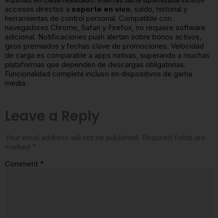
accesos directos a
soporte en vivo
, saldo, historial y
herramientas de control personal. Compatible con
navegadores Chrome, Safari y Firefox, no requiere software
adicional. Notificaciones push alertan sobre bonos activos,
giros premiados y fechas clave de promociones. Velocidad
de carga es comparable a apps nativas, superando a muchas
plataformas que dependen de descargas obligatorias.
Funcionalidad completa incluso en dispositivos de gama
media.
Leave a Reply
Your email address will not be published.
Required fields are
marked
*
Comment
*