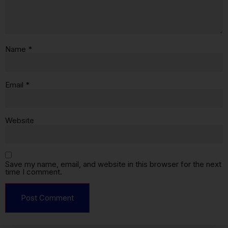
Name
*
Email
*
Website
Save my name, email, and website in this browser for the next
time I comment.