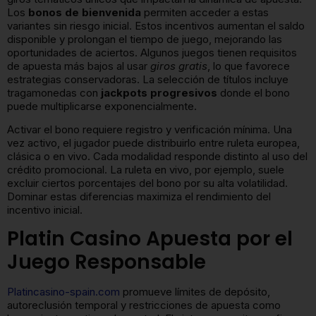
Los
bonos de bienvenida
permiten acceder a estas
variantes sin riesgo inicial. Estos incentivos aumentan el saldo
disponible y prolongan el tiempo de juego, mejorando las
oportunidades de aciertos. Algunos juegos tienen requisitos
de apuesta más bajos al usar
giros gratis
, lo que favorece
estrategias conservadoras. La selección de títulos incluye
tragamonedas con
jackpots progresivos
donde el bono
puede multiplicarse exponencialmente.
Activar el bono requiere registro y verificación mínima. Una
vez activo, el jugador puede distribuirlo entre ruleta europea,
clásica o en vivo. Cada modalidad responde distinto al uso del
crédito promocional. La ruleta en vivo, por ejemplo, suele
excluir ciertos porcentajes del bono por su alta volatilidad.
Dominar estas diferencias maximiza el rendimiento del
incentivo inicial.
Platin Casino Apuesta por el
Juego Responsable
Platincasino-spain.com
promueve límites de depósito,
autoreclusión temporal y restricciones de apuesta como