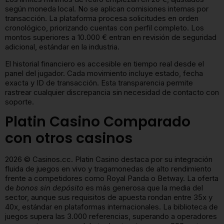
según moneda local. No se aplican comisiones internas por
transacción. La plataforma procesa solicitudes en orden
cronológico, priorizando cuentas con perfil completo. Los
montos superiores a 10.000 € entran en revisión de seguridad
adicional, estándar en la industria.
El historial financiero es accesible en tiempo real desde el
panel del jugador. Cada movimiento incluye estado, fecha
exacta y ID de transacción. Esta transparencia permite
rastrear cualquier discrepancia sin necesidad de contacto con
soporte.
Platin Casino Comparado
con otros casinos
2026 © Casinos.cc. Platin Casino destaca por su integración
fluida de juegos en vivo y tragamonedas de alto rendimiento
frente a competidores como Royal Panda o Betway. La oferta
de
bonos sin depósito
es más generosa que la media del
sector, aunque sus requisitos de apuesta rondan entre 35x y
40x, estándar en plataformas internacionales. La biblioteca de
juegos supera las 3.000 referencias, superando a operadores