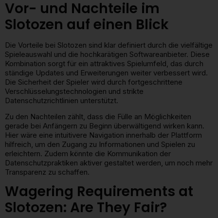
Vor- und Nachteile im
Slotozen auf einen Blick
Die Vorteile bei Slotozen sind klar definiert durch die vielfältige
Spieleauswahl und die hochkarätigen Softwareanbieter. Diese
Kombination sorgt für ein attraktives Spielumfeld, das durch
ständige Updates und Erweiterungen weiter verbessert wird.
Die Sicherheit der Spieler wird durch fortgeschrittene
Verschlüsselungstechnologien und strikte
Datenschutzrichtlinien unterstützt.
Zu den Nachteilen zählt, dass die Fülle an Möglichkeiten
gerade bei Anfängern zu Beginn überwältigend wirken kann.
Hier wäre eine intuitivere Navigation innerhalb der Plattform
hilfreich, um den Zugang zu Informationen und Spielen zu
erleichtern. Zudem könnte die Kommunikation der
Datenschutzpraktiken aktiver gestaltet werden, um noch mehr
Transparenz zu schaffen.
Wagering Requirements at
Slotozen: Are They Fair?