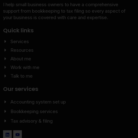
I help small business owners to have a comprehensive
support from bookkeeping to tax filing so every aspect of
your business is covered with care and expertise.
Quick links
Services
Resources
About me
Work with me
Talk to me
Our services
Accounting system set up​
Bookkeeping services
Tax advisory & filing