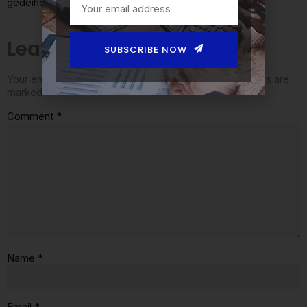
gedeihen können.
Leave a Reply
SUBSCRIBE NOW
Your email address will not be published.
Required fields are
marked
*
Comment
*
Name
*
Email
*