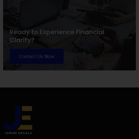
Ready to Experience Financial
Clarity?
Contact Us Now