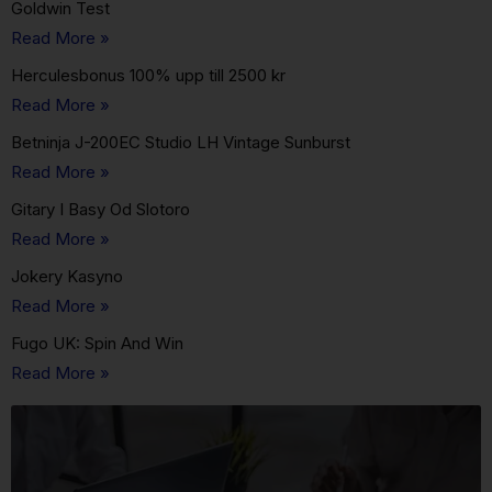
Goldwin Test
Read More »
Herculesbonus 100% upp till 2500 kr
Read More »
Betninja J-200EC Studio LH Vintage Sunburst
Read More »
Gitary I Basy Od Slotoro
Read More »
Jokery Kasyno
Read More »
Fugo UK: Spin And Win
Read More »