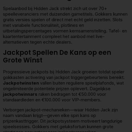
Spelaanbod bij Hidden Jack strekt zich uit over 70+
speelleveranciers met duizenden gametitels. Gokkers kunnen
gratis versies spelen of direct met echt geld inzetten. Slots
met variabele functionaliteit, plotlines en
uitbetalingspercentages vormen kernsamenstelling. Tafel- en
kaartentertainment compleet het aanbod met live-
alternatieven tegen echte dealers.
Jackpot Spellen De Kans op een
Grote Winst
Progressieve jackpots bij Hidden Jack groeien totdat speler
gokkasten activering van jackpot triggergebeurtenis bereikt.
Jackpotwinsten
vallen buiten reguliere speelplafonds, wat
ongelimiteerde potentiële prijzen oplevert. Dagelijkse
jackpotwinnars
raken bedragen tot €50.000 voor
standaardleden en €100.000 voor VIP-members.
Verborgen jackpot-mechanieken—waar Hidden Jack zijn
naam vandaan krijgt—geven elke spin kans op
prijzenkasttrigger. Dit jackpotsysteem motiveert langdurige
speelsessies. Gokkers met geluksfortuin kunnen grote