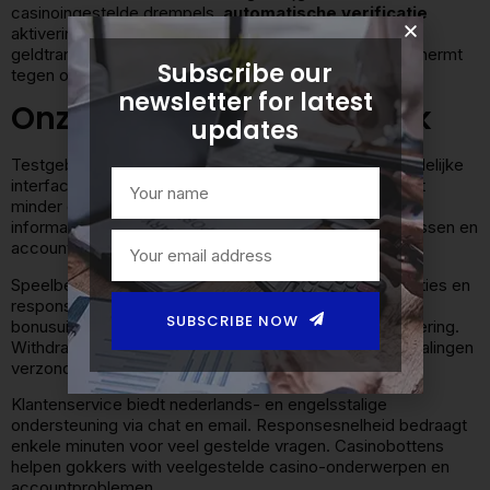
casinoingestelde drempels,
automatische verificatie
aktivering garandeert speelersgegevens juistheid en
geldtransactiesveiligheid. Twee-staps verificatie beschermt
Subscribe our
tegen ongeautoriseerde accounttoegang.
newsletter for latest
Onze Test van Hidden Jack
updates
Testgebruik van Hidden Jack revealeert gebruiksvriendelijke
interface en snelle registratie. Registratieproces neemt
minder dan vijf minuten in beslag met basispersoonlijke
informatie. Dashboardnavigatie toont alle games, bonussen en
accountinstellingen logisch gerangschikt.
Speelbeleving geeft soepele animaties, snelle spinrotaties en
responsieve besturingselementen. Gokkers ontvangen
SUBSCRIBE NOW
bonusuitbetalingen onmiddellijk na spelregistratie activering.
Withdrawalapproces bleek efficiënt met e-walletuitbetalingen
verzonden binnen enkele uren.
Klantenservice biedt nederlands- en engelsstalige
ondersteuning via chat en email. Responsesnelheid bedraagt
enkele minuten voor veel gestelde vragen. Casinobottens
helpen gokkers with veelgestelde casino-onderwerpen en
accountproblemen.