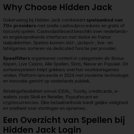
Why Choose Hidden Jack
Gokervaring bij Hidden Jack combineert
spelaanbod van
70+ providers
met snelle cashoutprocedures en gratis of
risicovrij spelen. Casinodashboard beschikt over nederlands-
en engelssprekende interfaces met duitse en franse
taalpakketten. Spelers kunnen slot-, jackpot-, live- en
tafelgames sorteren via dedicated functie per provider.
Speelfilters
organiseren content in categorieën als Bonus
Kopen, Live Casino, Alle Spellen, Slots, Nieuw en Populair. Dit
sorteersysteem helpt gokkers snel hun voorkeursgames
vinden. Platform lanceerde in 2024 met moderne technologie
en innovatie gericht op nederlands publiek.
Betalingsflexibiliteit omvat iDEAL, Trustly, creditcards, e-
wallets zoals Skrill en Neteller, Paysafecard en
cryptocurrencies. Elke betaalmethode biedt gelijke veiligheid
en snelheid voor stortingen en opnames.
Een Overzicht van Spellen bij
Hidden Jack Login