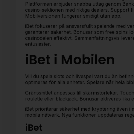
Plattformen erbjuder snabba uttag genom BankID
casino-sektionen med riktiga dealers. Support fi
Mobilversionen fungerar smidigt utan app.
iBet fokuserar på ansvarsfullt spelande med ver
garanterar säkerhet. Bonusar som free spins l
casinodelen effektivt. Sammanfattningsvis levere
entusiaster.
iBet i Mobilen
Vill du spela slots och livespel vart du än befinn
optimeras för alla enheter. Spelare når hela bib
Gränssnittet anpassas till skärmstorlekar. Touch
roulette eller blackjack. Bonusar aktiveras lika
iBet prioriterar säkerhet med kryptering även i m
mobila nätverk. Nya funktioner uppdateras rege
iBet