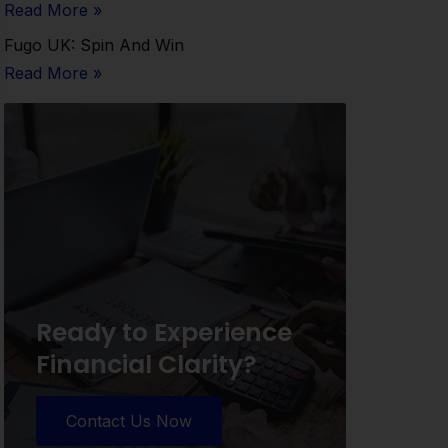
Read More »
Fugo UK: Spin And Win
Read More »
Ready to Experience
Financial Clarity?
Contact Us Now