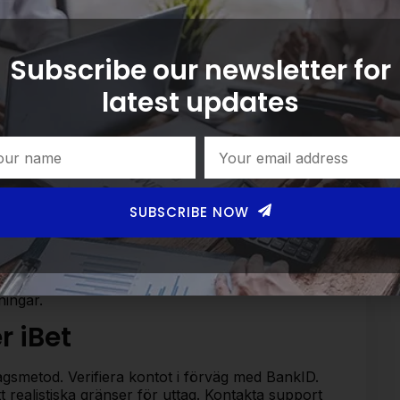
ly för direkta insättningar. Metoden kopplas till
Subscribe our newsletter for
ofta på 100 SEK. Inga avgifter tillkommer från
r som Skrill, vilket ger flexibilitet. Spelare sätter
latest updates
Säkerhet prioriteras med SSL-kryptering för alla
er gäller för ditt konto. Denna process
ster når ditt konto inom minuter efter
SUBSCRIBE NOW
nligtvis vid 200 SEK. Verifiering krävs innan
ernativ med liknande hastighet. Banköverföringar
tagsavgifter, men banker kan göra det. Kontrollera
venska spelare får tillgång till vinster effektivt
ningar.
r iBet
ttagsmetod. Verifiera kontot i förväg med BankID.
 realistiska gränser för uttag. Kontakta support