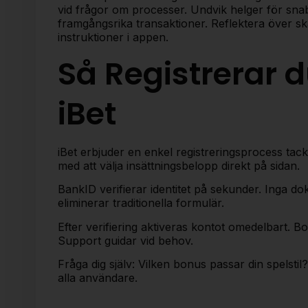
vid frågor om processer. Undvik helger för sna
framgångsrika transaktioner. Reflektera över skat
instruktioner i appen.
Så Registrerar d
iBet
iBet erbjuder en enkel registreringsprocess tac
med att välja insättningsbelopp direkt på sidan.
BankID verifierar identitet på sekunder. Inga 
eliminerar traditionella formulär.
Efter verifiering aktiveras kontot omedelbart. Bonu
Support guidar vid behov.
Fråga dig själv: Vilken bonus passar din spelst
alla användare.