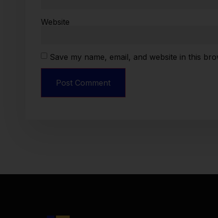
Website
Save my name, email, and website in this bro