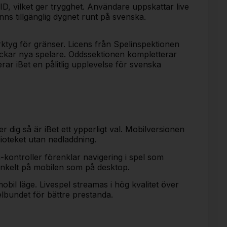
, vilket ger trygghet. Användare uppskattar live
nns tillgänglig dygnet runt på svenska.
ktyg för gränser. Licens från Spelinspektionen
ockar nya spelare. Oddssektionen kompletterar
rar iBet en pålitlig upplevelse för svenska
er dig så är iBet ett ypperligt val. Mobilversionen
lioteket utan nedladdning.
-kontroller förenklar navigering i spel som
 enkelt på mobilen som på desktop.
obil läge. Livespel streamas i hög kvalitet över
lbundet för bättre prestanda.