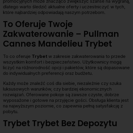
promocyjnych może znacząco zwiększyć szanse na wygraną,
dlatego warto śledzić aktualne oferty i uczestniczyć w tych,
które najbardziej odpowiadają naszym potrzebom.
To Oferuje Twoje
Zakwaterowanie – Pullman
Cannes Mandelieu Trybet
To co oferuje
Trybet
w zakresie zakwaterowania to przede
wszystkim komfort i bezpieczeństwo. Użytkownicy mogą
liczyć na różnorodność opcji i pakietów, które są dopasowane
do indywidualnych preferencji oraz budżetu.
Każdy może znaleźć coś dla siebie, niezależnie czy szuka
luksusowych warunków, czy bardziej ekonomicznych
rozwiązań. Oferowane pokoje są zawsze czyste, dobrze
wyposażone i gotowe na przyjęcie gości. Obsługa klienta jest
na najwyższym poziomie, co zapewnia pełną satysfakcję z
pobytu.
Trybet Trybet Bez Depozytu