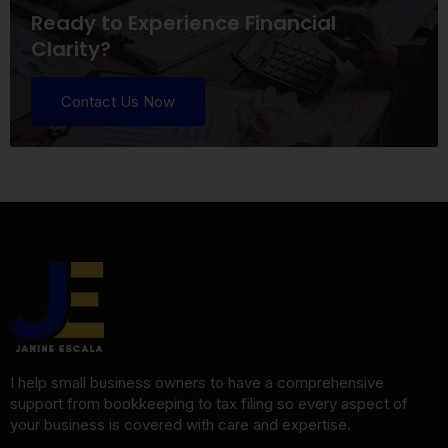
Ready to Experience Financial
Clarity?
Contact Us Now
I help small business owners to have a comprehensive
support from bookkeeping to tax filing so every aspect of
your business is covered with care and expertise.