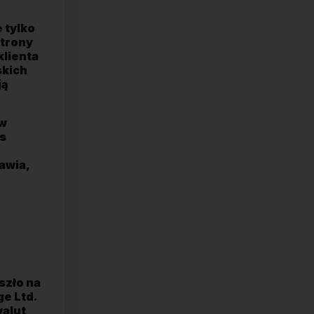
e tylko
strony
klienta
skich
ją
 w
s
awia,
szło na
e Ltd.
walut