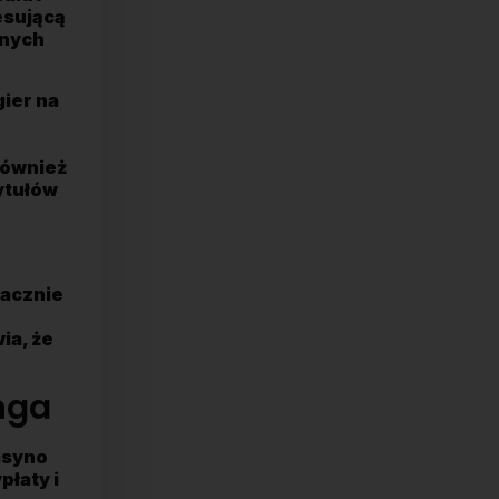
esującą
snych
gier na
e
również
tytułów
nacznie
ia, że
nga
asyno
płaty i