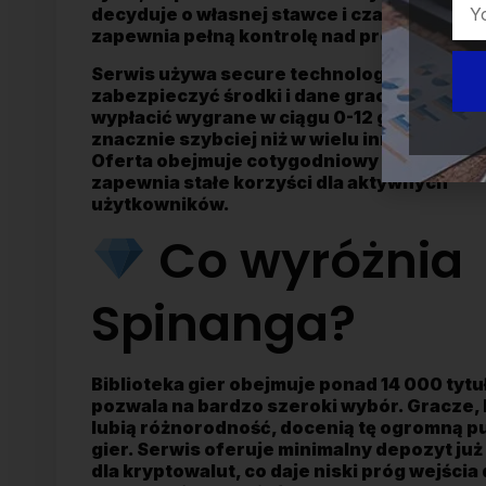
decyduje o własnej stawce i czasie gry, co
zapewnia pełną kontrolę nad procesem.
Serwis używa
secure
technologii, aby
zabezpieczyć środki i dane graczy. Gracz
wypłacić wygrane w ciągu 0-12 godzin, co j
znacznie szybciej niż w wielu innych kasyn
Oferta obejmuje cotygodniowy
cashback
,
zapewnia stałe korzyści dla aktywnych
użytkowników.
Co wyróżnia
Spinanga?
Biblioteka gier
obejmuje ponad 14 000 tytu
pozwala na bardzo szeroki wybór. Gracze, 
lubią różnorodność, docenią tę ogromną p
gier. Serwis oferuje
minimalny depozyt
już 
dla kryptowalut, co daje niski próg wejścia 