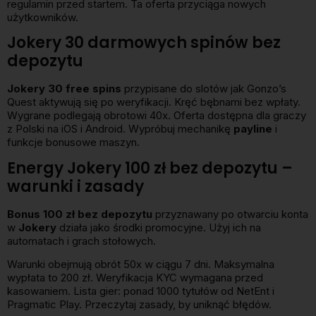
regulamin przed startem. Ta oferta przyciąga nowych
użytkowników.
Jokery 30 darmowych spinów bez
depozytu
Jokery 30 free spins
przypisane do slotów jak Gonzo’s
Quest aktywują się po weryfikacji. Kręć bębnami bez wpłaty.
Wygrane podlegają obrotowi 40x. Oferta dostępna dla graczy
z Polski na iOS i Android. Wypróbuj mechanikę
payline
i
funkcje bonusowe maszyn.
Energy Jokery 100 zł bez depozytu –
warunki i zasady
Bonus 100 zł bez depozytu
przyznawany po otwarciu konta
w
Jokery
działa jako środki promocyjne. Użyj ich na
automatach i grach stołowych.
Warunki obejmują obrót 50x w ciągu 7 dni. Maksymalna
wypłata to 200 zł. Weryfikacja KYC wymagana przed
kasowaniem. Lista gier: ponad 1000 tytułów od NetEnt i
Pragmatic Play. Przeczytaj zasady, by uniknąć błędów.