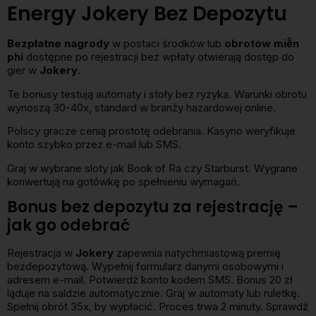
Energy Jokery Bez Depozytu
Bezpłatne nagrody
w postaci środków lub
obrotów miễn
phí
dostępne po rejestracji bez wpłaty otwierają dostęp do
gier w
Jokery
.
Te bonusy testują automaty i stoły bez ryzyka. Warunki obrotu
wynoszą 30-40x, standard w branży hazardowej online.
Polscy gracze cenią prostotę odebrania. Kasyno weryfikuje
konto szybko przez e-mail lub SMS.
Graj w wybrane sloty jak Book of Ra czy Starburst. Wygrane
konwertują na gotówkę po spełnieniu wymagań.
Bonus bez depozytu za rejestrację –
jak go odebrać
Rejestracja w
Jokery
zapewnia natychmiastową premię
bezdepozytową. Wypełnij formularz danymi osobowymi i
adresem e-mail. Potwierdź konto kodem SMS. Bonus 20 zł
ląduje na saldzie automatycznie. Graj w automaty lub ruletkę.
Spełnij obrót 35x, by wypłacić. Proces trwa 2 minuty. Sprawdź