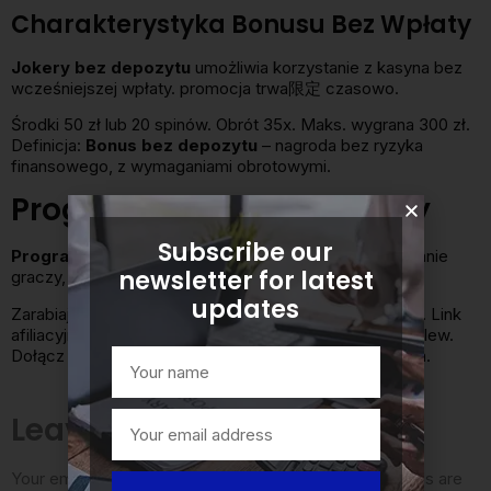
Charakterystyka Bonusu Bez Wpłaty
Jokery bez depozytu
umożliwia korzystanie z kasyna bez
wcześniejszej wpłaty. promocja trwa限定 czasowo.
Środki 50 zł lub 20 spinów. Obrót 35x. Maks. wygrana 300 zł.
Definicja:
Bonus bez depozytu
– nagroda bez ryzyka
finansowego, z wymaganiami obrotowymi.
Program partnerski Jokery
Subscribe our
Program partnerski Jokery
płaci prowizję za polecanie
newsletter for latest
graczy, którzy rejestrują się i obstawiają na stawki.
updates
Zarabiaj 40% revenue share. Śledź statystyki w panelu. Link
afiliacyjny generuje leady. Wypłaty miesięczne via przelew.
Dołącz po weryfikacji. Promuj aplikację na social media.
Leave a Reply
Your email address will not be published.
Required fields are