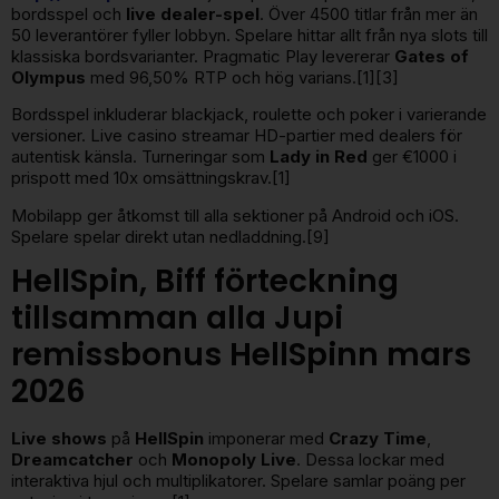
bordsspel och
live dealer-spel
. Över 4500 titlar från mer än
50 leverantörer fyller lobbyn. Spelare hittar allt från nya slots till
klassiska bordsvarianter. Pragmatic Play levererar
Gates of
Olympus
med 96,50% RTP och hög varians.[1][3]
Bordsspel inkluderar blackjack, roulette och poker i varierande
versioner. Live casino streamar HD-partier med dealers för
autentisk känsla. Turneringar som
Lady in Red
ger €1000 i
prispott med 10x omsättningskrav.[1]
Mobilapp ger åtkomst till alla sektioner på Android och iOS.
Spelare spelar direkt utan nedladdning.[9]
HellSpin, Biff förteckning
tillsamman alla Jupi
remissbonus HellSpinn mars
2026
Live shows
på
HellSpin
imponerar med
Crazy Time
,
Dreamcatcher
och
Monopoly Live
. Dessa lockar med
interaktiva hjul och multiplikatorer. Spelare samlar poäng per