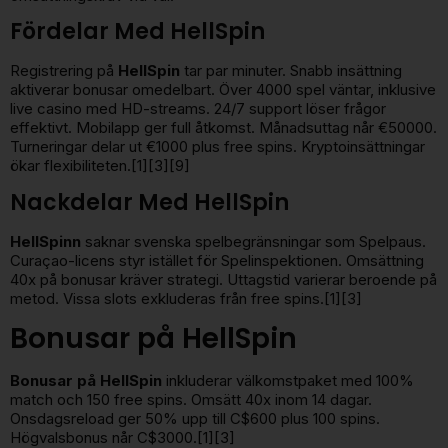
Fördelar Med HellSpin
Registrering på
HellSpin
tar par minuter. Snabb insättning
aktiverar bonusar omedelbart. Över 4000 spel väntar, inklusive
live casino med HD-streams. 24/7 support löser frågor
effektivt. Mobilapp ger full åtkomst. Månadsuttag når €50000.
Turneringar delar ut €1000 plus free spins. Kryptoinsättningar
ökar flexibiliteten.[1][3][9]
Nackdelar Med HellSpin
HellSpinn
saknar svenska spelbegränsningar som Spelpaus.
Curaçao-licens styr istället för Spelinspektionen. Omsättning
40x på bonusar kräver strategi. Uttagstid varierar beroende på
metod. Vissa slots exkluderas från free spins.[1][3]
Bonusar på HellSpin
Bonusar på HellSpin
inkluderar välkomstpaket med 100%
match och 150 free spins. Omsätt 40x inom 14 dagar.
Onsdagsreload ger 50% upp till C$600 plus 100 spins.
Högvalsbonus når C$3000.[1][3]