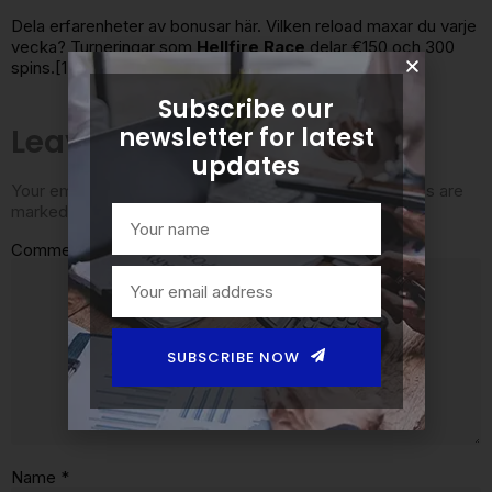
Dela erfarenheter av bonusar här. Vilken reload maxar du varje
vecka? Turneringar som
Hellfire Race
delar €150 och 300
spins.[1]
Subscribe our
newsletter for latest
Leave a Reply
updates
Your email address will not be published.
Required fields are
marked
*
Comment
*
SUBSCRIBE NOW
Name
*