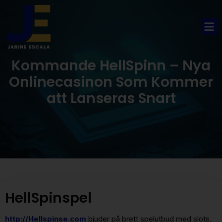
Kommande HellSpinn – Nya
Onlinecasinon Som Kommer
att Lanseras Snart
HellSpinspel
http://Hellspinse.com
bjuder på brett spelutbud med slots,