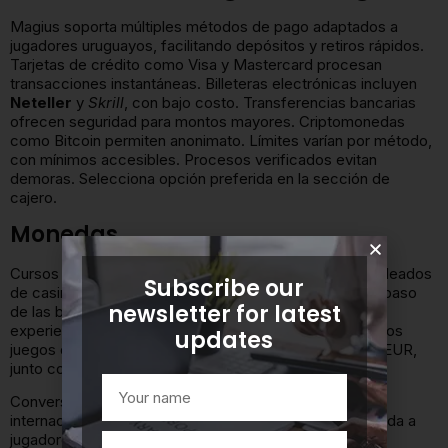
Magius soporta múltiples métodos de pago adaptados a
jugadores uruguayos, facilitando depósitos y retiros rápidos.
Tarjetas de crédito como Visa y Mastercard procesan
transacciones instantáneas. Billeteras electrónicas incluyen
Neteller
y
Skrill
, con bajo costo. Transferencias bancarias
ofrecen seguridad para montos mayores. Criptomonedas
como Bitcoin permiten anonimato. Límites varían por método,
con mínimos accesibles. Procesos verificados evitan
demoras. Selecciona opción preferida en la sección de
cajero.
Monedas
Cursos educativos, profesionales y gratuitos para empleados
Subscribe our
de casinos online que tienen el objetivo de hacer un repaso
newsletter for latest
de las buenas prácticas de la industria para mejorar la
experiencia del jugador y ofrecer un enfoque justo de los
updates
juegos de azar. Magius acepta monedas como USD y EUR,
junto con opciones locales en pesos uruguayos.
Conversión automática simplifica transacciones
internacionales. Educación en
gestión de fondos
ayuda a
jugadores a elegir monedas óptimas para
apuestas
.