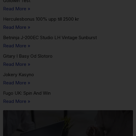
Goldwin Test
Read More »
Herculesbonus 100% upp till 2500 kr
Read More »
Betninja J-200EC Studio LH Vintage Sunburst
Read More »
Gitary I Basy Od Slotoro
Read More »
Jokery Kasyno
Read More »
Fugo UK: Spin And Win
Read More »