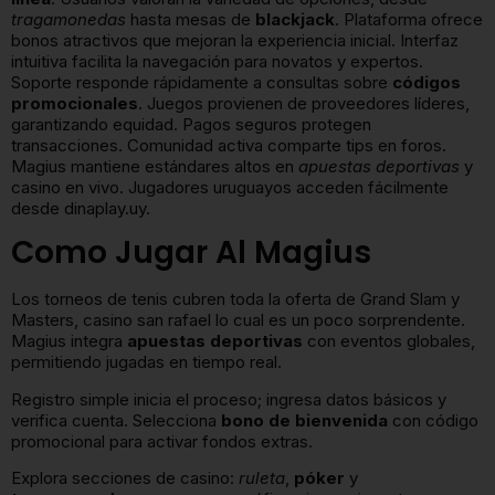
tragamonedas
hasta mesas de
blackjack
. Plataforma ofrece
bonos atractivos que mejoran la experiencia inicial. Interfaz
intuitiva facilita la navegación para novatos y expertos.
Soporte responde rápidamente a consultas sobre
códigos
promocionales
. Juegos provienen de proveedores líderes,
garantizando equidad. Pagos seguros protegen
transacciones. Comunidad activa comparte tips en foros.
Magius mantiene estándares altos en
apuestas deportivas
y
casino en vivo. Jugadores uruguayos acceden fácilmente
desde dinaplay.uy.
Como Jugar Al Magius
Los torneos de tenis cubren toda la oferta de Grand Slam y
Masters, casino san rafael lo cual es un poco sorprendente.
Magius integra
apuestas deportivas
con eventos globales,
permitiendo jugadas en tiempo real.
Registro simple inicia el proceso; ingresa datos básicos y
verifica cuenta. Selecciona
bono de bienvenida
con código
promocional para activar fondos extras.
Explora secciones de casino:
ruleta
,
póker
y