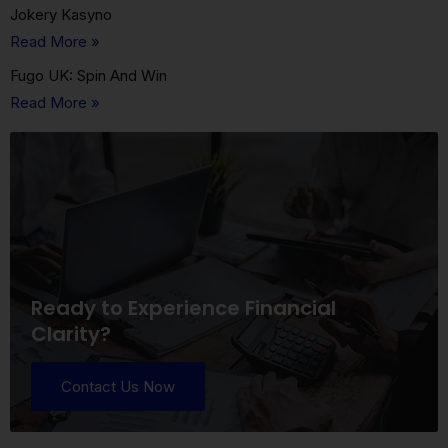
Jokery Kasyno
Read More »
Fugo UK: Spin And Win
Read More »
Ready to Experience Financial
Clarity?
Contact Us Now