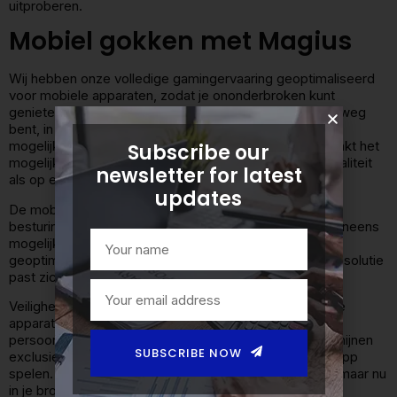
uitproberen.
Mobiel gokken met Magius
Wij hebben onze volledige gamingervaaring geoptimaliseerd
voor mobiele apparaten, zodat je ononderbroken kunt
genieten van je favoriete casinospellen. Of je nu onderweg
bent, in de wachtkamer zit of thuis ontspant, de
mogelijkheden zijn eindeloos. Mobiele technologie maakt het
Subscribe our
mogelijk om overal en altijd te spelen met dezelfde kwaliteit
newsletter for latest
als op een computer.
updates
De mobiele versie ondersteunt zowel Android als iOS
besturingssystemen. Browsergebaseerd spelen is eveneens
mogelijk zonder download van apps. Laadtijden zijn
geoptimaliseerd voor een vlotte speelervaring. Beeldresolutie
past zich automatisch aan het schermformaat aan.
Veiligheidsprotocollen blijven volledig actief op mobiele
apparaten. Versleutelde verbindingen beschermen je
persoonlijke gegevens en transacties. Af en toe verschijnen
SUBSCRIBE NOW
exclusieve mobiele bonussen voor spelers die via de app
spelen.
Geniet van dezelfde geweldige ervaring
, maar nu
in je broekzak.