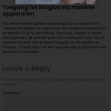
Toegang tot Magius via mobiele
apparaten
Wij maken mobiel gokken eenvoudig door onze platform
volledig compatibel te maken met alle moderne smartphones
en tablets. Of je nu een iPhone, Samsung, Huawei of ander
merk gebruikt, de website past zich automatisch aan. Via de
mobiele browser heb je direct toegang tot alle spellen en
functies. Downloaden van een speciale app is optioneel maar
biedt extra voordelen.
Leave a Reply
Your email address will not be published.
Required fields are
marked
*
Comment
*