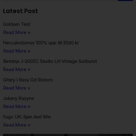
Latest Post
Goldwin Test
Read More »
Herculesbonus 100% upp till 2500 kr
Read More »
Betninja J-200EC Studio LH Vintage Sunburst
Read More »
Gitary I Basy Od Slotoro
Read More »
Jokery Kasyno
Read More »
Fugo UK: Spin And Win
Read More »