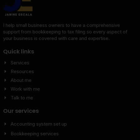
I help small business owners to have a comprehensive
support from bookkeeping to tax filing so every aspect of
your business is covered with care and expertise.
Quick links
Services
Resources
About me
Work with me
Talk to me
Our services
Accounting system set up​
Bookkeeping services