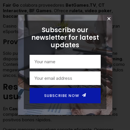
Fair Go
colabora proveedores
BetGames.TV
,
CT
Interactive
,
BF Games
. Ofrece
ruleta
,
video poker
,
baccarat
. Total supera múltiples juegos azar.
Casino vivo emite 50 mesas. Apuestas deportivas integran
Subscribe our
eSports. RNG auditado certifica equidad. (83 palabras)
newsletter for latest
Proveedores de Software
updates
Sólo puñado 62 desarrolladores juegos que
Fair Go
pone
disposición incluyen
Leap
,
Quickspin
,
SmartSoft Gaming
.
Contenidos optimizados multiplataforma. Innovaciones como
megaways elevan RTP. Contratos exclusivos agregan títulos
únicos. (71 palabras)
Reseñas y opinión de los
usuarios de Fair Go
SUBSCRIBE NOW
En
Casino Guru
, usuarios valoran reseñan casinos online
compartiendo experiencias. Fair Go acumula comentarios
positivos bonos rápidos.
Quejas menores resuelven soporte eficiente. Opiniones