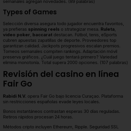
semanales agregan novedades. (89 palabras)
Types of Games
Selección diversa asegura todo jugador encuentra favoritos,
ya prefieras
spinning reels
o strategizar mesa.
Ruleta
,
video poker
,
baccarat
destacan. Fútbol, tenis, eSports
cubren apuestas zapatillas de deporte. Proveedores top
garantizan calidad. Jackpots progresivos escalan premios.
Torneos semanales compiten rankings. Adaptación móvil
preserva gráficos. ¿Cuál juego tentará primero? Variedad
elimina monotonía. Total supera 2000 opciones. (107 palabras)
Revisión del casino en línea
Fair Go
Rabidi N.V.
opera Fair Go bajo licencia Curaçao. Plataforma
sin restricciones españolas evade leyes locales.
Bonos instantáneos contrastan esperas 30 días reguladas.
Retiros rápidos procesan 24 horas.
Métodos cripto incluyen Ethereum, Ripple. Seguridad SSL