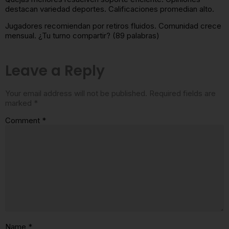
destacan variedad deportes. Calificaciones promedian alto.
Jugadores recomiendan por retiros fluidos. Comunidad crece
mensual. ¿Tu turno compartir? (89 palabras)
Leave a Reply
Your email address will not be published.
Required fields are
marked
*
Comment
*
Name
*