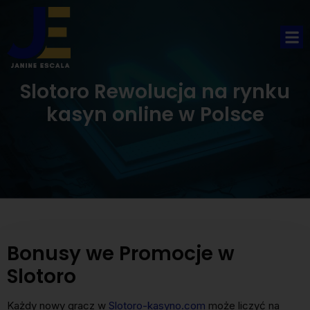
Slotoro Rewolucja na rynku
kasyn online w Polsce
Bonusy we Promocje w
Slotoro
Każdy nowy gracz w
Slotoro-kasyno.com
może liczyć na