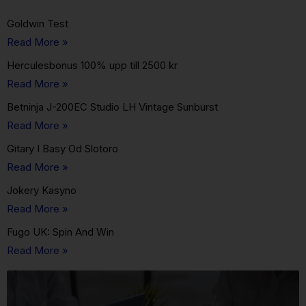
Goldwin Test
Read More »
Herculesbonus 100% upp till 2500 kr
Read More »
Betninja J-200EC Studio LH Vintage Sunburst
Read More »
Gitary I Basy Od Slotoro
Read More »
Jokery Kasyno
Read More »
Fugo UK: Spin And Win
Read More »