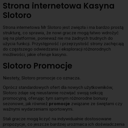
Strona internetowa Kasyna
Slotoro
Strona internetowa Mr Slotoro jest zwięzła i ma bardzo prostą
strukturę, co sprawia, że nowi gracze mogą łatwo wdrożyć
się na platformie, ponieważ nie ma żadnych trudnych do
użycia funkcji. Przystępność i przejrzystość strony zachęcają
do częstszego odwiedzania i eksploracji różnorodnych
możliwości, jakie oferuje kasyno.
Slotoro Promocje
Niestety, Slotoro promocje co oznacza.
Oprócz standardowych ofert dla nowych użytkowników,
Slotoro zdaje się nieustannie rozwijać swoją sekcję
promocyjną, oferując tym samym różnorodne bonusy
sezonowe, jak również
promocje
związane ze świętami czy
ważnymi wydarzeniami sportowymi.
Stali gracze mogą liczyć na indywidualnie dostosowane
propozycje, co jeszcze bardziej urozmaica ich doświadczenia