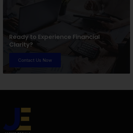
Ready to Experience Financial
Clarity?
Contact Us Now