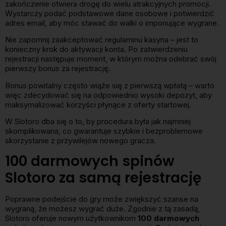
zakończenie otwiera drogę do wielu atrakcyjnych promocji.
Wystarczy podać podstawowe dane osobowe i potwierdzić
adres email, aby móc stawać do walki o imponujące wygrane.
Nie zapomnij zaakceptować regulaminu kasyna – jest to
konieczny krok do aktywacji konta. Po zatwierdzeniu
rejestracji następuje moment, w którym można odebrać swój
pierwszy bonus za rejestrację.
Bonus powitalny często wiąże się z pierwszą wpłatą – warto
więc zdecydować się na odpowiednio wysoki depozyt, aby
maksymalizować korzyści płynące z oferty startowej.
W Slotoro dba się o to, by procedura była jak najmniej
skomplikowana, co gwarantuje szybkie i bezproblemowe
skorzystanie z przywilejów nowego gracza.
100 darmowych spinów
Slotoro za samą rejestrację
Poprawne podejście do gry może zwiększyć szanse na
wygraną, że możesz wygrać duże. Zgodnie z tą zasadą,
Slotoro oferuje nowym użytkownikom
100 darmowych