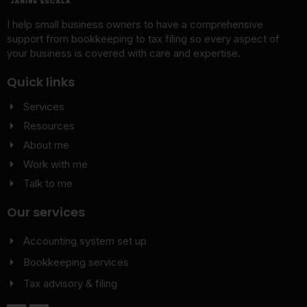
I help small business owners to have a comprehensive
support from bookkeeping to tax filing so every aspect of
your business is covered with care and expertise.
Quick links
Services
Resources
About me
Work with me
Talk to me
Our services
Accounting system set up​
Bookkeeping services
Tax advisory & filing