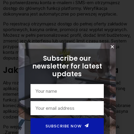
Po potwierdzeniu konta e-mailem i SMS-em otrzymujesz
dostęp do głównych funkcji platformy. Weryfikacja
dokonywana jest automatycznie po pierwszej wypłacie.
Po rejestracji otrzymujesz dostęp do pełnej oferty zakładów
sportowych, kasyna online, promocji oraz wypłat wygranych.
Możesz w pełni personalizować profil, dodać limit budżetowy,
zmienić język interfejsu lub ustawić limit czasu sesji. System
przypomina o sesjach dłuższych niż 90 minut. Aktywacja
konta możliwa wyłącznie dla pełnoletnich graczy z
Subscribe our
dopuszczonych krajów.
newsletter for latest
Jak Zacząć Grać W Slottica
updates
Aby rozpocząć swoją przygodę z Slottica, musisz pobrać
aplikację na swoje urządzenie mobilne lub odwiedzić stronę
internetową gry. Obie wersje oferują identyczny zakres
funkcji. Strona mobilna działa w przeglądarce bez
konieczności instalowania dodatkowych programów. Pobranie
aplikacji zalecane dla użytkowników korzystających z kasyna
codziennie.
SUBSCRIBE NOW
Po wejściu na stronę lub otwarciu aplikacji kliknij przycisk
„Zarejestruj się”. Wypełnij prosty formularz. Wprowadź