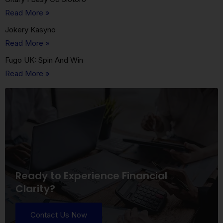
Read More »
Jokery Kasyno
Read More »
Fugo UK: Spin And Win
Read More »
Ready to Experience Financial
Clarity?
Contact Us Now