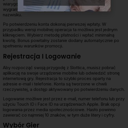
wiarygodne dane – będą one potrzebne przy wypłacie
wygranych. Unikaj błędów ortograficznych w imieniu i
nazwisku.
Po potwierdzeniu konta dokonaj pierwszej wpłaty. W
przypadku wersji mobilnej operacja ta możliwa jest jednym
kliknięciem. Wybierz metodę płatności i wpłać minimalną
kwotę. Bonus powitalny zostanie dodany automatycznie po
spełnieniu warunków promocji.
Rejestracja I Logowanie
Aby rozpocząć swoją przygodę z Slottica, musisz pobrać
aplikację na swoje urządzenie mobilne lub odwiedzić stronę
internetową gry. Rejestracja to szybki proces oparty na
adresie e-mail i telefonie. Konta są tworzone w chwili
rzeczywistej, a dostęp aktywowany po potwierdzeniu danych.
Logowanie możliwe jest przez e-mail, numer telefonu lub przy
użyciu Touch ID i Face ID na urządzeniach Apple. Brak opcji
logowania przez media społecznościowe. Hasło powinno
zawierać co najmniej 10 znaków, w tym duże litery i cyfry.
Wybór Gier