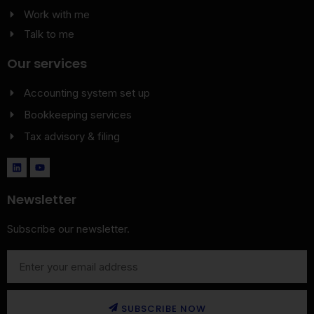
Work with me
Talk to me
Our services
Accounting system set up​
Bookkeeping services
Tax advisory & filing
Newsletter
Subscribe our newsletter.
SUBSCRIBE NOW