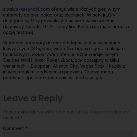
slottica-kasynopl.com
oferuje wiele różnych gier, w tym
automaty do gier, poker oraz blackjack. W sekcji „Gry”
dostępne są filtry pozwalające na sortowanie według
dostawcy, tematu, RTP i liczby linii. Każda gra ma mini-opis i
opcję testową.
Kategoria
automaty do gier
dostępna jest w wariantach
klasycznych (3 bębny), video (5+ bębny) i gry z funkcjami
bonusowymi.
Poker video
oferuje różne wersje, w tym
Deuces Wild i Joker Poker.
Blackjack
dostępny w kilku
wariantach – European, Atlantic City, Vegas Strip – każdy z
innymi regułami podwojenia i podziału. Gracze mogą
porównać opcje bezpośrednio w interfejsie gry.
Leave a Reply
Your email address will not be published.
Required fields are
marked
*
Comment
*