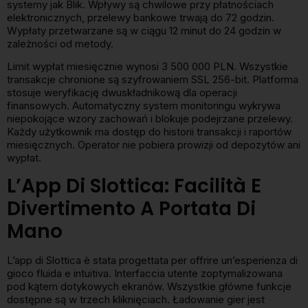
systemy jak Blik. Wpływy są chwilowe przy płatnościach
elektronicznych, przelewy bankowe trwają do 72 godzin.
Wypłaty przetwarzane są w ciągu 12 minut do 24 godzin w
zależności od metody.
Limit wypłat miesięcznie wynosi 3 500 000 PLN. Wszystkie
transakcje chronione są szyfrowaniem SSL 256-bit. Platforma
stosuje weryfikację dwuskładnikową dla operacji
finansowych. Automatyczny system monitoringu wykrywa
niepokojące wzory zachowań i blokuje podejrzane przelewy.
Każdy użytkownik ma dostęp do historii transakcji i raportów
miesięcznych. Operator nie pobiera prowizji od depozytów ani
wypłat.
L’App Di Slottica: Facilità E
Divertimento A Portata Di
Mano
L’app di Slottica è stata progettata per offrire un’esperienza di
gioco fluida e intuitiva. Interfaccia utente zoptymalizowana
pod kątem dotykowych ekranów. Wszystkie główne funkcje
dostępne są w trzech kliknięciach. Ładowanie gier jest