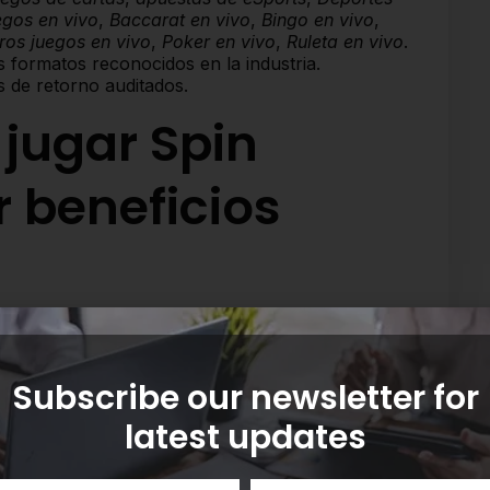
gos en vivo
,
Baccarat en vivo
,
Bingo en vivo
,
ros juegos en vivo
,
Poker en vivo
,
Ruleta en vivo
.
 formatos reconocidos en la industria.
s de retorno auditados.
jugar Spin
r beneficios
que no exige más de tres minutos. Correo
to. Verificación de identidad permite activar
bles facilitan entrada progresiva al juego.
Subscribe our newsletter for
o
Ruleta
mejoran resultados a corto plazo.
latest updates
mios adicionales. Sistema de puntos acumulables
nero incentiva la permanencia mediante
.