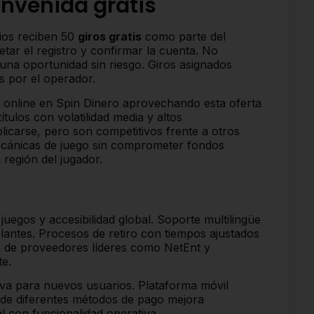
envenida gratis
rios reciben 50
giros gratis
como parte del
letar el registro y confirmar la cuenta. No
n una oportunidad sin riesgo. Giros asignados
s por el operador.
o online en Spin Dinero aprovechando esta oferta
tulos con volatilidad media y altos
plicarse, pero son competitivos frente a otros
cánicas de juego sin comprometer fondos
región del jugador.
juegos y accesibilidad global. Soporte multilingüe
lantes. Procesos de retiro con tiempos ajustados
a de proveedores líderes como NetEnt y
te.
iva para nuevos usuarios. Plataforma móvil
n de diferentes métodos de pago mejora
ual con funcionalidad operativa.