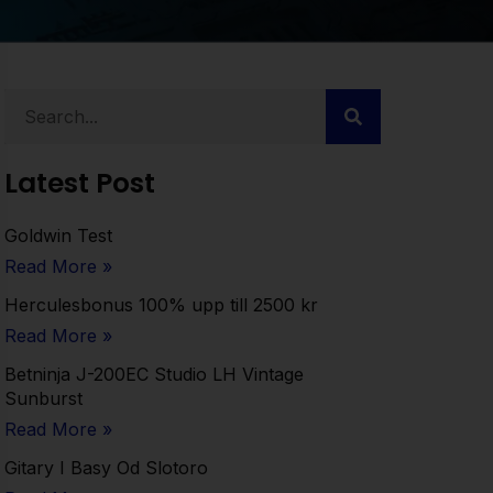
Latest Post
Goldwin Test
Read More »
Herculesbonus 100% upp till 2500 kr
Read More »
Betninja J-200EC Studio LH Vintage
Sunburst
Read More »
Gitary I Basy Od Slotoro