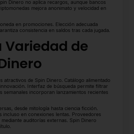
Spin Dinero no aplica recargos, aunque bancos
riptomonedas mejora anonimato y velocidad en
moneda en promociones. Elección adecuada
arantiza consistencia en saldos tras cada jugada.
a Variedad de
Dinero
 atractivos de Spin Dinero. Catálogo alimentado
novación. Interfaz de búsqueda permite filtrar
nes semanales incorporan lanzamientos recientes
rsas, desde mitología hasta ciencia ficción.
das incluso en conexiones lentas. Proveedores
mediante auditorías externas. Spin Dinero
tulo.