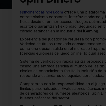
spindinerocasinoes.com
ofrece una plataforma 
entretenimiento constante. Interfaz moderna y f
fluida desde el primer acceso. Juegos optimiza
escritorio garantizan flexibilidad. Seguridad en
cifrado estándar en la industria del
iGaming
.
Experiencia del jugador se refuerza con promoci
Variedad de títulos renovada constantemente man
como una opción sólida en el mercado hispanoh
licencias europeas de juego online, lo cual ase
Sistema de verificación rápida agiliza procesos
casino una entrada sencilla al mundo de las
apu
niveles de conocimiento facilita la inclusión d
responde a estándares de equidad certificados.
Compromiso con la responsabilidad en el juego 
límites personalizados. Evaluaciones técnicas i
de generadores de números aleatorios. Spin Din
buenas prácticas del sector.