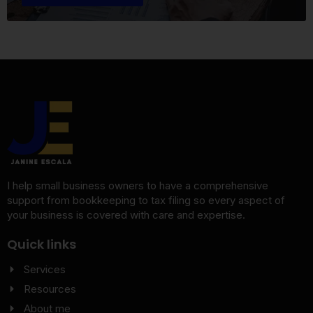
I help small business owners to have a comprehensive
support from bookkeeping to tax filing so every aspect of
your business is covered with care and expertise.
Quick links
Services
Resources
About me