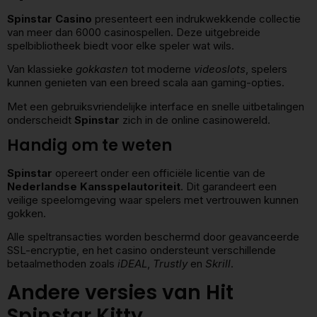
Spinstar Casino
presenteert een indrukwekkende collectie
van meer dan 6000 casinospellen. Deze uitgebreide
spelbibliotheek biedt voor elke speler wat wils.
Van klassieke
gokkasten
tot moderne
videoslots
, spelers
kunnen genieten van een breed scala aan gaming-opties.
Met een gebruiksvriendelijke interface en snelle uitbetalingen
onderscheidt
Spinstar
zich in de online casinowereld.
Handig om te weten
Spinstar
opereert onder een officiële licentie van de
Nederlandse Kansspelautoriteit
. Dit garandeert een
veilige speelomgeving waar spelers met vertrouwen kunnen
gokken.
Alle speltransacties worden beschermd door geavanceerde
SSL-encryptie, en het casino ondersteunt verschillende
betaalmethoden zoals
iDEAL
,
Trustly
en
Skrill
.
Andere versies van Hit
Spinstar Kitty