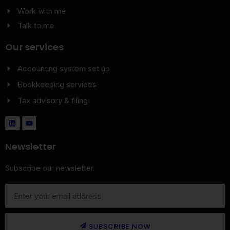
Work with me
Talk to me
Our services
Accounting system set up​
Bookkeeping services
Tax advisory & filing
Newsletter
Subscribe our newsletter.
SUBSCRIBE NOW