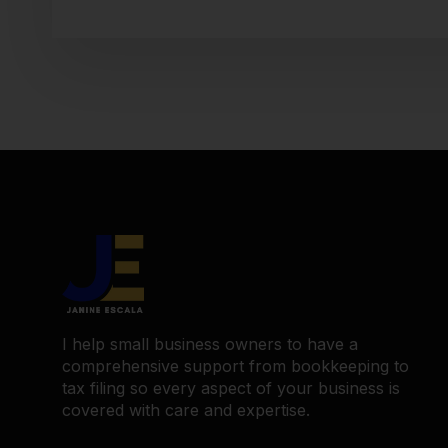
I help small business owners to have a
comprehensive support from bookkeeping to
tax filing so every aspect of your business is
covered with care and expertise.