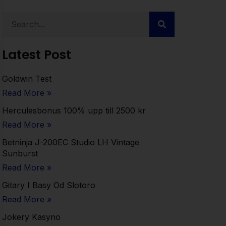
Latest Post
Goldwin Test
Read More »
Herculesbonus 100% upp till 2500 kr
Read More »
Betninja J-200EC Studio LH Vintage
Sunburst
Read More »
Gitary I Basy Od Slotoro
Read More »
Jokery Kasyno