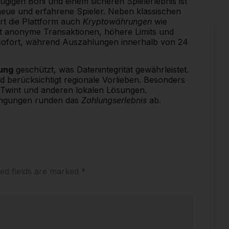
ügigen Boni und einem sicheren Spielerlebnis ist
eue und erfahrene Spieler. Neben klassischen
rt die Plattform auch
Kryptowährungen
wie
ht anonyme Transaktionen, höhere Limits und
t sofort, während Auszahlungen innerhalb von 24
ung
geschützt, was Datenintegrität gewährleistet.
d berücksichtigt regionale Vorlieben. Besonders
n Twint und anderen lokalen Lösungen.
ingungen runden das
Zahlungserlebnis
ab.
ed fields are marked
*