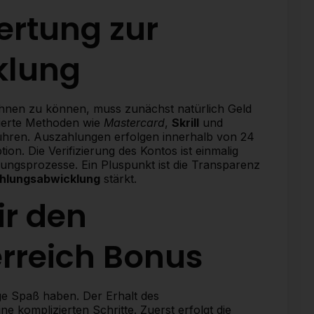
rtung zur
klung
hnen zu können, muss zunächst natürlich Geld
lierte Methoden wie
Mastercard
,
Skrill
und
bühren. Auszahlungen erfolgen innerhalb von 24
on. Die Verifizierung des Kontos ist einmalig
ungsprozesse. Ein Pluspunkt ist die Transparenz
hlungsabwicklung
stärkt.
ir den
rreich Bonus
 Spaß haben. Der Erhalt des
e komplizierten Schritte. Zuerst erfolgt die