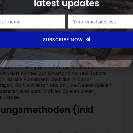
latest updates
d die Ladezeiten sind kurz. Kundenbetreuung steht
it seiner klaren Ausrichtung auf
rt sich Wunderino als starke Marke im Schweizer
le – Die
SUBSCRIBE NOW
 App
h persönliche Limits setzen. Die mobile Version
nktioniert nahtlos auf Smartphones und Tablets.
ch, da alle Funktionen über den Browser
tigen, Boni aktivieren und an Live-Dealer-Spielen
adezeiten sind kurz. Mobiles Spielen bietet
zu Hause.
lungsmethoden (inkl