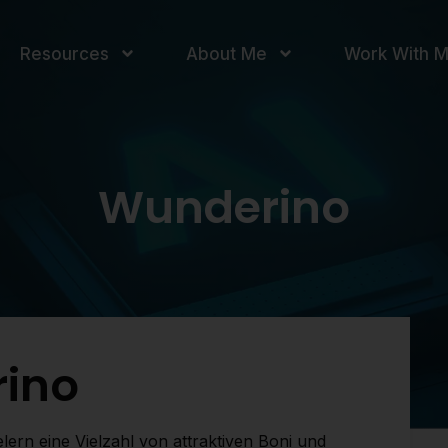
Resources
About Me
Work With 
Wunderino
rino
elern eine Vielzahl von attraktiven Boni und