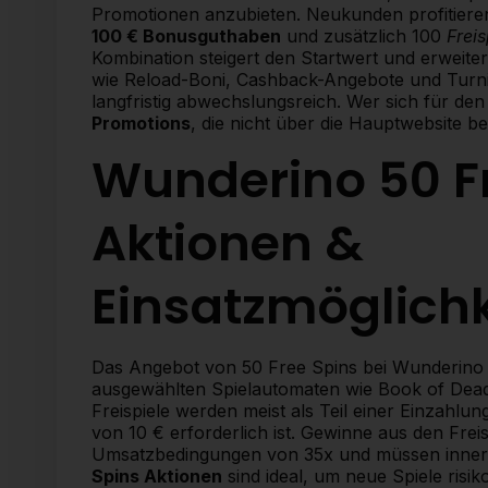
Promotionen anzubieten. Neukunden profitieren
100 € Bonusguthaben
und zusätzlich 100
Freis
Kombination steigert den Startwert und erweiter
wie Reload-Boni, Cashback-Angebote und Turnie
langfristig abwechslungsreich. Wer sich für den
Promotions
, die nicht über die Hauptwebsite 
Wunderino 50 Fr
Aktionen &
Einsatzmöglich
Das Angebot von 50 Free Spins bei Wunderino
ausgewählten Spielautomaten wie Book of Dead
Freispiele werden meist als Teil einer Einzahlun
von 10 € erforderlich ist. Gewinne aus den Freis
Umsatzbedingungen von 35x und müssen inner
Spins Aktionen
sind ideal, um neue Spiele risik